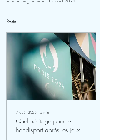
A rejoint le groupe le : 12 août 2024
Posts
7 août 2025
∙
5
min
Quel héritage pour le
handisport après les Jeux
de Paris 2024 ?