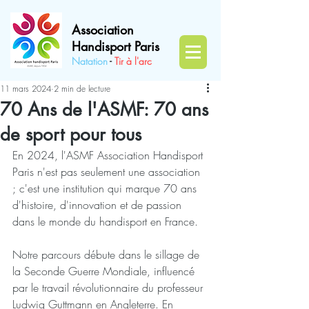
Association
Handisport Paris
Natation
-
Tir à l'a
rc
11 mars 2024
2 min de lecture
70 Ans de l'ASMF: 70 ans
de sport pour tous
En 2024, l'ASMF Association Handisport 
Paris n'est pas seulement une association 
; c'est une institution qui marque 70 ans 
d'histoire, d'innovation et de passion 
dans le monde du handisport en France.
Notre parcours débute dans le sillage de 
la Seconde Guerre Mondiale, influencé 
par le travail révolutionnaire du professeur 
Ludwig Guttmann en Angleterre. En 