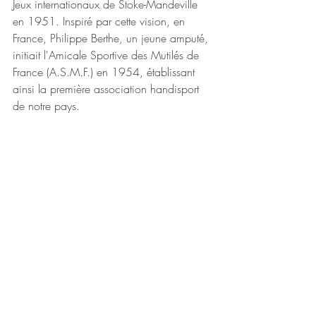
Jeux internationaux de Stoke-Mandeville 
en 1951. Inspiré par cette vision, en 
France, Philippe Berthe, un jeune amputé, 
initiait l'Amicale Sportive des Mutilés de 
France (A.S.M.F.) en 1954, établissant 
ainsi la première association handisport 
de notre pays.